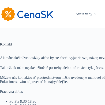
Skip
to
content
Strata váhy
Kontakt
Ak máte akékoľvek otázky alebo by ste chceli vyjadriť svoj názor, ne
Taktiež, ak máte nejaké užitočné postrehy alebo informácie týkajúce s
Môžete nás kontaktovať prostredníctvom nižšie uvedenej e-mailovej ad
Pokúsime sa vám odpovedať čo najrýchlejšie.
Pracovná doba:
Po-Pia 9:30-18:30