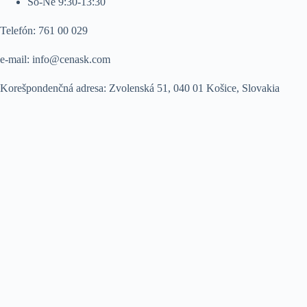
So-Ne 9:30-13:30
Telefón: 761 00 029
e-mail:
info@cenask.com
Korešpondenčná adresa: Zvolenská 51, 040 01 Košice, Slovakia