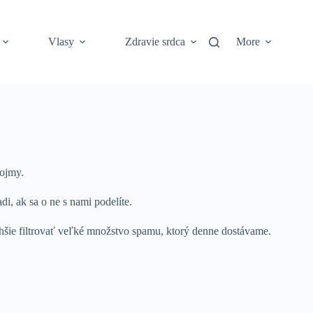
Vlasy
Zdravie srdca
More
dojmy.
i, ak sa o ne s nami podelíte.
hšie filtrovať veľké množstvo spamu, ktorý denne dostávame.