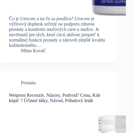
Čo je Urocore a na čo sa používa? Urocore je
výživový doplnok určený na podporu zdravia
prostaty a komfortu močových ciest u mužov. Je
navrhnutý pre tých, ktorí chcú aktívne prispieť k
normálnej funkcii prostaty a zároveň zlepšiť kvalitu
každodenného…
Milan Kováč
Prostata
Weiprost Recenzie, Názory, Podvod? Cena, Kde
kúpiť ? Účinné látky, Návod, Príbalový leták