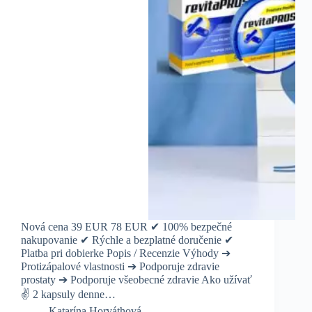
Nová cena 39 EUR 78 EUR ✔ 100% bezpečné
nakupovanie ✔ Rýchle a bezplatné doručenie ✔
Platba pri dobierke Popis / Recenzie Výhody ➔
Protizápalové vlastnosti ➔ Podporuje zdravie
prostaty ➔ Podporuje všeobecné zdravie Ako užívať
✌️ 2 kapsuly denne…
Katarína Horváthová