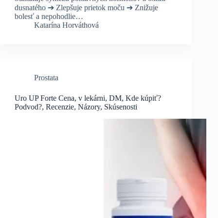
dusnatého ➔ Zlepšuje prietok moču ➔ Znižuje
bolesť a nepohodlie…
Katarína Horváthová
Prostata
Uro UP Forte Cena, v lekárni, DM, Kde kúpiť?
Podvod?, Recenzie, Názory, Skúsenosti