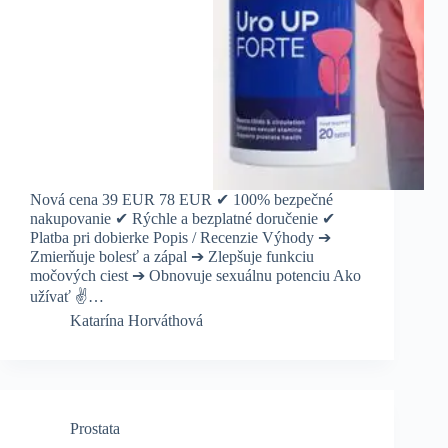
Nová cena 39 EUR 78 EUR ✔ 100% bezpečné
nakupovanie ✔ Rýchle a bezplatné doručenie ✔
Platba pri dobierke Popis / Recenzie Výhody ➔
Zmierňuje bolesť a zápal ➔ Zlepšuje funkciu
močových ciest ➔ Obnovuje sexuálnu potenciu Ako
užívať ✌️…
Katarína Horváthová
Prostata