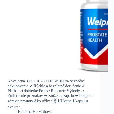
Nová cena 39 EUR 78 EUR ✔ 100% bezpečné
nakupovanie ✔ Rýchle a bezplatné doručenie ✔
Platba pri dobierke Popis / Recenzie Výhody ➔
Zmiernenie príznakov ➔ Zníženie zápalu ➔ Podpora
zdravia prostaty Ako užívať ✌️ Užívajte 1 kapsulu
dvakrát…
Katarína Horváthová