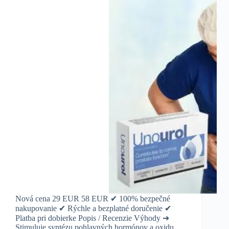
Nová cena 29 EUR 58 EUR ✔ 100% bezpečné
nakupovanie ✔ Rýchle a bezplatné doručenie ✔
Platba pri dobierke Popis / Recenzie Výhody ➔
Stimuluje syntézu pohlavných hormónov a oxidu