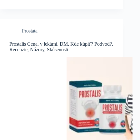
Prostata
Prostalis Cena, v lekárni, DM, Kde kúpiť? Podvod?,
Recenzie, Názory, Skúsenosti