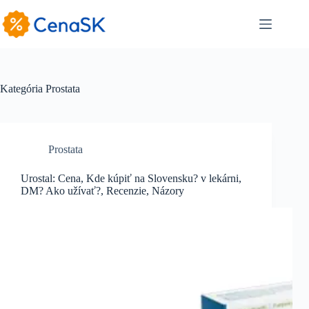
Skip
to
content
Kategória
Prostata
Prostata
Urostal: Cena, Kde kúpiť na Slovensku? v lekárni,
DM? Ako užívať?, Recenzie, Názory