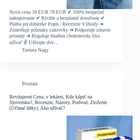
Nová cena 39 EUR 78 EUR ✔ 100% bezpečné
nakupovanie ✔ Rýchle a bezplatné doručenie ✔
Platba pri dobierke Popis / Recenzie Výhody ➔
Zmierňuje príznaky cukrovky ➔ Podporuje zdravie
prostaty ➔ Reguluje hladinu cholesterolu Ako
užívať ✌️ Užívajte dve…
Tamara Nagy
Prostata
Revitaprost Cena, v lekárni, Kde kúpiť na
Slovensku?, Recenzie, Názory, Podvod, Zloženie
(Účinné látky), Ako užívať?