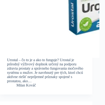
Urostal – čo to je a ako to funguje? Urostal je
prírodný výživový doplnok určený na podporu
zdravia prostaty a správneho fungovania močového
systému u mužov. Je navrhnutý pre tých, ktorí chcú
aktívne riešiť nepríjemné príznaky spojené s
prostatou, ako…
Milan Kováč