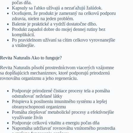
počas dňa.
Kapsuly sa ľahko užívajú a nezaťažujú žalúdok.
Oceňujem, že produkt je zameraný na celkovú podporu
zdravia, nielen na jeden problém.
Balenie je praktické a vydrží dostatočne dlho.
Produkt zapadol dobre do mojej dennej rutiny bez
komplikácií.
Po pravidelnom užívaní sa cítim celkovo vyrovnanejšie
a vitálnejšie.
Revita Naturalis Ako to funguje?
Revita Naturalis pôsobí prostredníctvom viacerých vzájomne
sa dopĺňajúcich mechanizmov, ktoré podporujú prirodzenú
rovnováhu organizmu a jeho regeneráciu.
Podporuje prirodzené čistiace procesy tela a pomáha
odstraňovať neželané látky
Prispieva k posilneniu imunitného systému a lepšej
obranyschopnosti organizmu
Pomáha zlepšovať metabolické procesy a efektívnejšie
využívanie živín
Podporuje celkovú vitalitu a energiu počas dňa
Napomáha udržiavať rovnováhu vnútorného prostredia