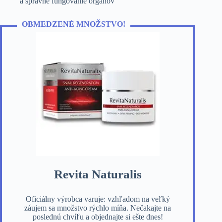
a správne fungovanie orgánov
OBMEDZENÉ MNOŽSTVO!
Revita Naturalis
Oficiálny výrobca varuje: vzhľadom na veľký
záujem sa množstvo rýchlo míňa. Nečakajte na
poslednú chvíľu a objednajte si ešte dnes!