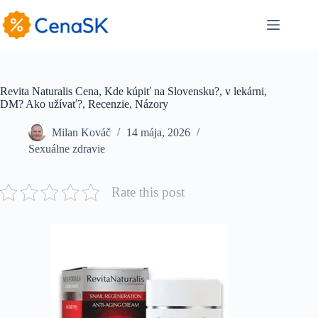
Skip
to
content
Revita Naturalis Cena, Kde kúpiť na Slovensku?, v lekárni,
DM? Ako užívať?, Recenzie, Názory
Milan Kováč
14 mája, 2026
Sexuálne zdravie
Rate this post