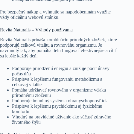
Pre bezpečný nákup a vyhnutie sa napodobeninám využite
vždy oficiálnu webovú stránku.
Revita Naturalis – Výhody používania
Revita Naturalis prináša kombináciu prírodných zložiek, ktoré
podporujú celkovú vitalitu a rovnováhu organizmu. Je
navrhnutý tak, aby pomáhal telu fungovať efektívnejšie a cítiť
sa lepšie každý deň.
Podporuje prirodzenú energiu a znižuje pocit únavy
počas dňa
Prispieva k lepšiemu fungovaniu metabolizmu a
celkovej vitalite
Pomáha udržiavať rovnováhu v organizme vďaka
prírodnému zloženiu
Podporuje imunitný systém a obranyschopnosť tela
Prispieva k lepšiemu psychickému aj fyzickému
komfortu
Vhodný na pravidelné užívanie ako súčasť zdravého
životného štýlu