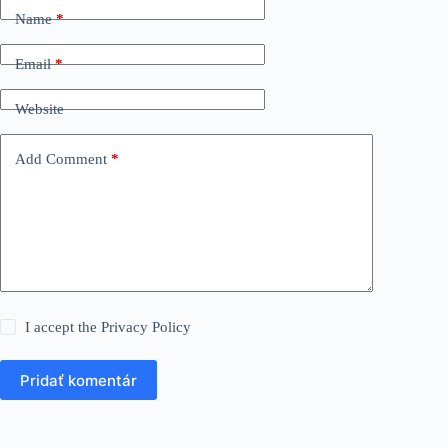
Name
*
Email
*
Website
Add Comment
*
I accept the
Privacy Policy
Pridať komentár