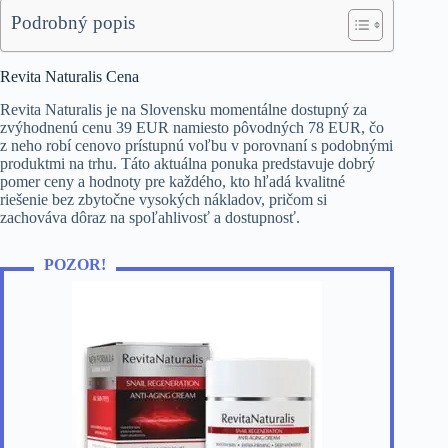
Podrobný popis
Revita Naturalis Cena
Revita Naturalis je na Slovensku momentálne dostupný za
zvýhodnenú cenu 39 EUR namiesto pôvodných 78 EUR, čo
z neho robí cenovo prístupnú voľbu v porovnaní s podobnými
produktmi na trhu. Táto aktuálna ponuka predstavuje dobrý
pomer ceny a hodnoty pre každého, kto hľadá kvalitné
riešenie bez zbytočne vysokých nákladov, pričom si
zachováva dôraz na spoľahlivosť a dostupnosť.
POZOR!