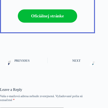
Oficiálnej stránke
PREVIOUS
NEXT
Leave a Reply
Vaša e-mailová adresa nebude zverejnená.
Vyžadované polia sú
označené
*