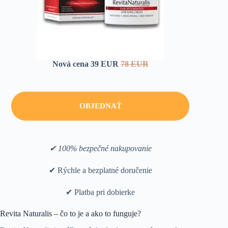
Nová cena 39 EUR
78 EUR
OBJEDNAŤ
✔ 100% bezpečné nakupovanie
✔ Rýchle a bezplatné doručenie
✔ Platba pri dobierke
Revita Naturalis – čo to je a ako to funguje?