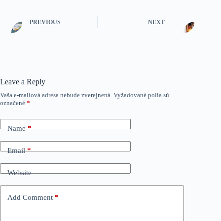
PREVIOUS
NEXT
Leave a Reply
Vaša e-mailová adresa nebude zverejnená.
Vyžadované polia sú
označené
*
Name
*
Email
*
Website
Add Comment
*