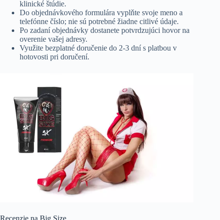
klinické štúdie.
Do objednávkového formulára vyplňte svoje meno a
telefónne číslo; nie sú potrebné žiadne citlivé údaje.
Po zadaní objednávky dostanete potvrdzujúci hovor na
overenie vašej adresy.
Využite bezplatné doručenie do 2-3 dní s platbou v
hotovosti pri doručení.
Recenzie na Big Size