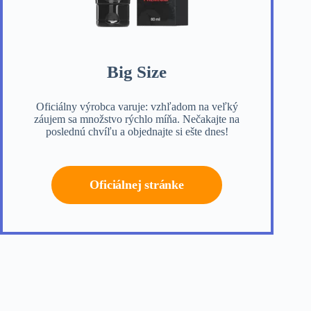
Big Size
Oficiálny výrobca varuje: vzhľadom na veľký
záujem sa množstvo rýchlo míňa. Nečakajte na
poslednú chvíľu a objednajte si ešte dnes!
Oficiálnej stránke