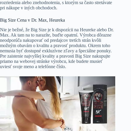
rozriedenia alebo znehodnotenia, s ktorým sa často stretávate
pri nákupe v iných obchodoch.
Big Size Cena v Dr. Max, Heureka
Nie je bežné, že Big Size je k dispozícii na Heureke alebo Dr.
Max. Ak tam na to narazíte, buďte opatrní. Výrobca dôrazne
neodporúča nakupovať od predajcov tretích strán kvôli
možným obavám o kvalitu a pravosť produktu. Okrem toho
nemusia byť dostupné exkluzívne zľavy a špeciálne ponuky.
Pre zaistenie najvyššej kvality a pravosti Big Size nakupujte
priamo na webovej stránke výrobcu, kde budete musieť
uviesť svoje meno a telefónne číslo.