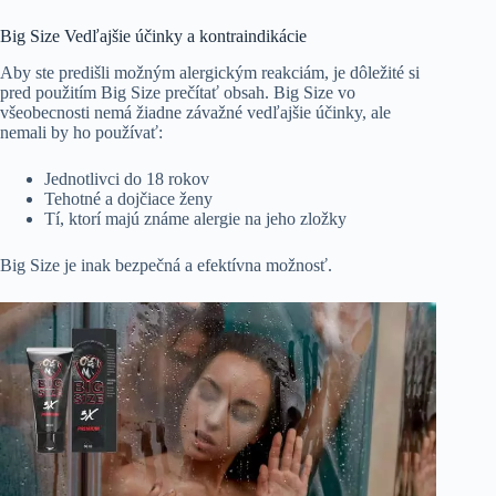
Big Size Vedľajšie účinky a kontraindikácie
Aby ste predišli možným alergickým reakciám, je dôležité si
pred použitím Big Size prečítať obsah. Big Size vo
všeobecnosti nemá žiadne závažné vedľajšie účinky, ale
nemali by ho používať:
Jednotlivci do 18 rokov
Tehotné a dojčiace ženy
Tí, ktorí majú známe alergie na jeho zložky
Big Size je inak bezpečná a efektívna možnosť.