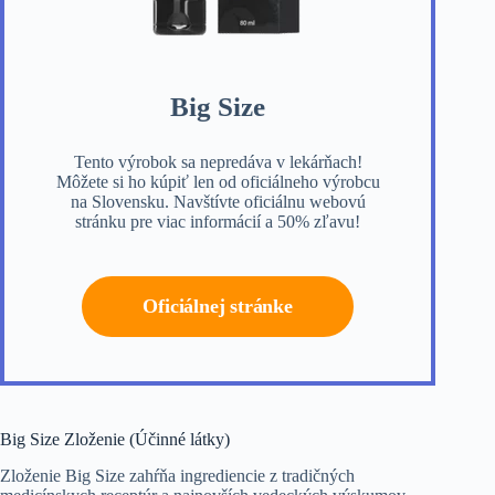
Big Size
Tento výrobok sa nepredáva v lekárňach!
Môžete si ho kúpiť len od oficiálneho výrobcu
na Slovensku. Navštívte oficiálnu webovú
stránku pre viac informácií a 50% zľavu!
Oficiálnej stránke
Big Size Zloženie (Účinné látky)
Zloženie Big Size zahŕňa ingrediencie z tradičných