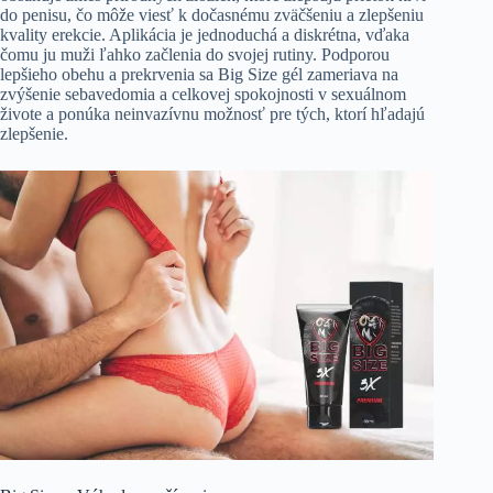
do penisu, čo môže viesť k dočasnému zväčšeniu a zlepšeniu
kvality erekcie. Aplikácia je jednoduchá a diskrétna, vďaka
čomu ju muži ľahko začlenia do svojej rutiny. Podporou
lepšieho obehu a prekrvenia sa Big Size gél zameriava na
zvýšenie sebavedomia a celkovej spokojnosti v sexuálnom
živote a ponúka neinvazívnu možnosť pre tých, ktorí hľadajú
zlepšenie.