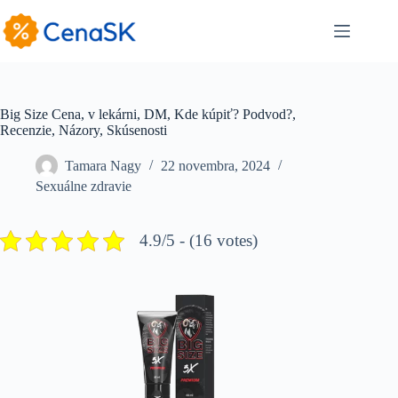
Skip
to
content
Big Size Cena, v lekárni, DM, Kde kúpiť? Podvod?,
Recenzie, Názory, Skúsenosti
Tamara Nagy
22 novembra, 2024
Sexuálne zdravie
4.9/5 - (16 votes)