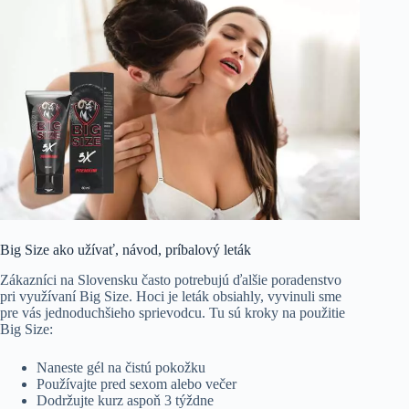
Big Size ako užívať, návod, príbalový leták
Zákazníci na Slovensku často potrebujú ďalšie poradenstvo
pri využívaní Big Size. Hoci je leták obsiahly, vyvinuli sme
pre vás jednoduchšieho sprievodcu. Tu sú kroky na použitie
Big Size:
Naneste gél na čistú pokožku
Používajte pred sexom alebo večer
Dodržujte kurz aspoň 3 týždne