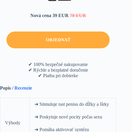
Nová cena 39 EUR
78 EUR
OBJEDNAŤ
✔ 100% bezpečné nakupovanie
✔ Rýchle a bezplatné doručenie
✔ Platba pri dobierke
Popis /
Recenzie
➔ Stimuluje rast penisu do dĺžky a šírky
➔ Poskytuje nové pocity počas sexu
Výhody
➔ Pomáha aktivovať syntézu