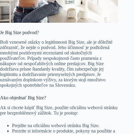
Je Big Size podvod?
Boli vznesené otázky o legitímnosti Big Size, ale je dôležité
zdôrazniť, že nejde o podvod. Jeho účinnosť je podložená
mnohými pozitívnymi recenziami od skutočných
používateľov. Prípady nespokojnosti často pramenia z
nákupov od nespoľahlivých online predajcov. Big Size
dodržiava prísne štandardy kvality, čím zabezpečuje jej
legitimitu a dodržiavanie priemyselných predpisov. Je
uznávaným doplnkom výživy, za ktorým stojí množstvo
spokojných spotrebiteľov na Slovensku.
Ako objednať Big Size?
Ak si chcete kúpiť Big Size, použite oficiálnu webovú stránku
pre bezproblémový zážitok. Tu je postup:
Prejdite na oficiálnu webovú stránku Big Size.
Prezrite si informácie o produkte, pokyny na použitie a