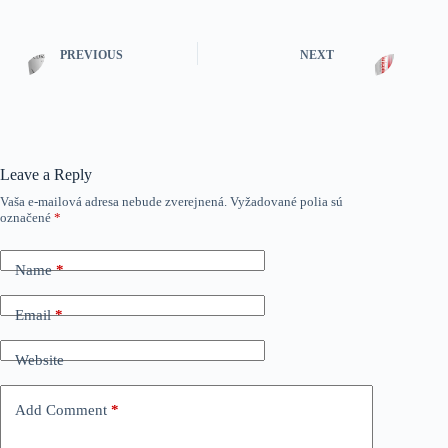
PREVIOUS
NEXT
Leave a Reply
Vaša e-mailová adresa nebude zverejnená.
Vyžadované polia sú
označené
*
Name
*
Email
*
Website
Add Comment
*