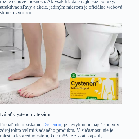
rôzne cenové možnosti. Ak však hľadáte najlepšie ponuky,
atraktívne zľavy a akcie, jediným miestom je oficiálna webová
stránka výrobcu.
Kúpiť Cystenon v lekárni
Pokiaľ ide o získanie
Cystenon
, je nevyhnutné nájsť správny
zdroj tohto veľmi žiadaného produktu. V súčasnosti nie je
miestna lekáreň miestom, kde môžete získať kapsuly