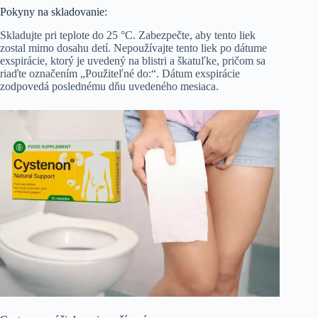
Pokyny na skladovanie:
Skladujte pri teplote do 25 °C. Zabezpečte, aby tento liek
zostal mimo dosahu detí. Nepoužívajte tento liek po dátume
exspirácie, ktorý je uvedený na blistri a škatuľke, pričom sa
riaďte označením „Použiteľné do:“. Dátum exspirácie
zodpovedá poslednému dňu uvedeného mesiaca.