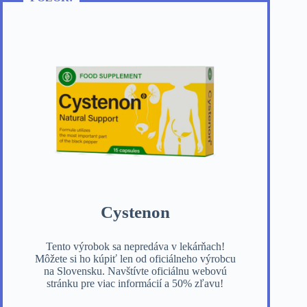
Cystenon
Tento výrobok sa nepredáva v lekárňach!
Môžete si ho kúpiť len od oficiálneho výrobcu
na Slovensku. Navštívte oficiálnu webovú
stránku pre viac informácií a 50% zľavu!