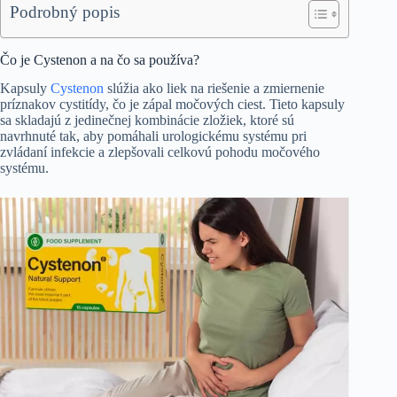
Podrobný popis
Čo je Cystenon a na čo sa používa?
Kapsuly
Cystenon
slúžia ako liek na riešenie a zmiernenie
príznakov cystitídy, čo je zápal močových ciest. Tieto kapsuly
sa skladajú z jedinečnej kombinácie zložiek, ktoré sú
navrhnuté tak, aby pomáhali urologickému systému pri
zvládaní infekcie a zlepšovali celkovú pohodu močového
systému.