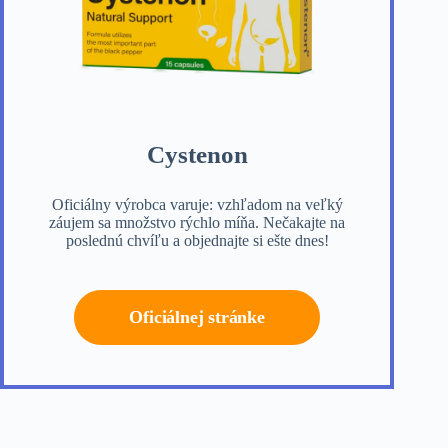
Cystenon
Oficiálny výrobca varuje: vzhľadom na veľký
záujem sa množstvo rýchlo míňa. Nečakajte na
poslednú chvíľu a objednajte si ešte dnes!
Oficiálnej stránke