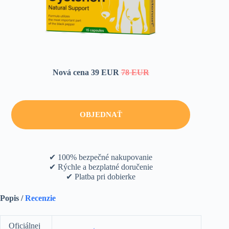
Nová cena 39 EUR
78 EUR
OBJEDNAŤ
✔ 100% bezpečné nakupovanie
✔ Rýchle a bezplatné doručenie
✔ Platba pri dobierke
Popis /
Recenzie
Оficiálnej