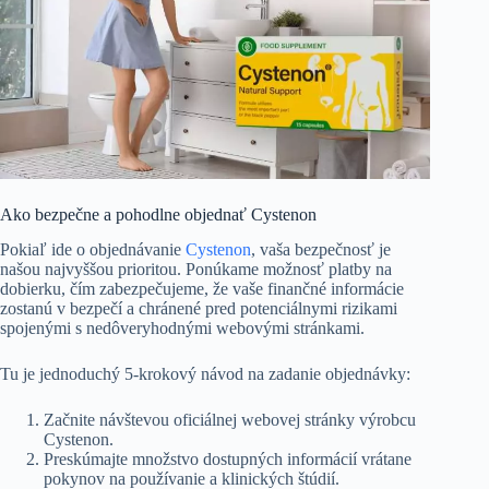
Ako bezpečne a pohodlne objednať Cystenon
Pokiaľ ide o objednávanie
Cystenon
, vaša bezpečnosť je
našou najvyššou prioritou. Ponúkame možnosť platby na
dobierku, čím zabezpečujeme, že vaše finančné informácie
zostanú v bezpečí a chránené pred potenciálnymi rizikami
spojenými s nedôveryhodnými webovými stránkami.
Tu je jednoduchý 5-krokový návod na zadanie objednávky:
Začnite návštevou oficiálnej webovej stránky výrobcu
Cystenon.
Preskúmajte množstvo dostupných informácií vrátane
pokynov na používanie a klinických štúdií.