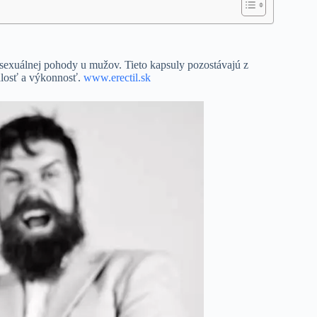
sexuálnej pohody u mužov. Tieto kapsuly pozostávajú z
alosť a výkonnosť.
www.erectil.sk