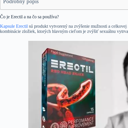
Podrobný popis
Čo je Erectil a na čo sa používa?
Kapsule Erectil
sú produkt vytvorený na zvýšenie mužnosti a celkovej 
kombinácie zložiek, ktorých hlavným cieľom je zvýšiť sexuálnu vytrv