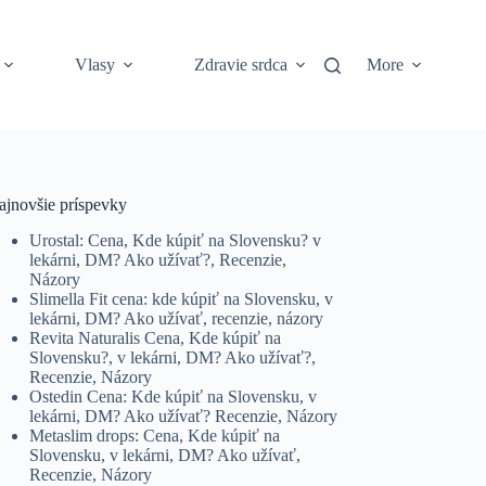
Vlasy
Zdravie srdca
More
ajnovšie príspevky
Urostal: Cena, Kde kúpiť na Slovensku? v
lekárni, DM? Ako užívať?, Recenzie,
Názory
Slimella Fit cena: kde kúpiť na Slovensku, v
lekárni, DM? Ako užívať, recenzie, názory
Revita Naturalis Cena, Kde kúpiť na
Slovensku?, v lekárni, DM? Ako užívať?,
Recenzie, Názory
Ostedin Cena: Kde kúpiť na Slovensku, v
lekárni, DM? Ako užívať? Recenzie, Názory
Metaslim drops: Cena, Kde kúpiť na
Slovensku, v lekárni, DM? Ako užívať,
Recenzie, Názory