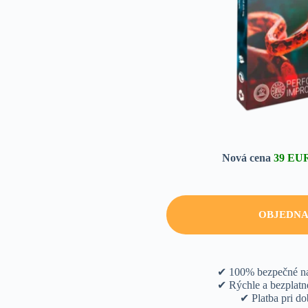
Nová cena
39 EU
OBJEDN
✔ 100% bezpečné n
✔ Rýchle a bezplatn
✔ Platba pri do