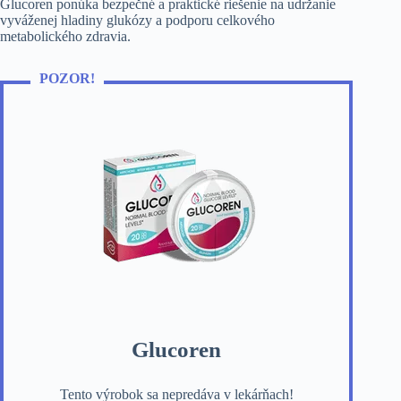
Glucoren ponúka bezpečné a praktické riešenie na udržanie
vyváženej hladiny glukózy a podporu celkového
metabolického zdravia.
POZOR!
Glucoren
Tento výrobok sa nepredáva v lekárňach!