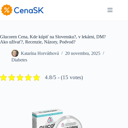
Skip
to
content
Glucoren Cena, Kde kúpiť na Slovensku?, v lekárni, DM?
Ako užívať?, Recenzie, Názory, Podvod?
Katarína Horváthová
20 novembra, 2025
Diabetes
4.8/5 - (15 votes)