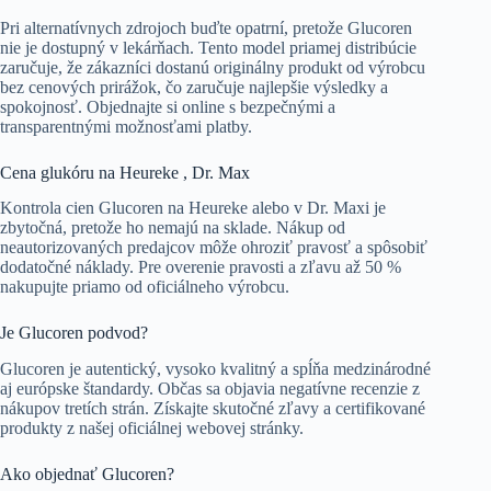
Pri alternatívnych zdrojoch buďte opatrní, pretože Glucoren
nie je dostupný v lekárňach. Tento model priamej distribúcie
zaručuje, že zákazníci dostanú originálny produkt od výrobcu
bez cenových prirážok, čo zaručuje najlepšie výsledky a
spokojnosť. Objednajte si online s bezpečnými a
transparentnými možnosťami platby.
Cena glukóru na Heureke , Dr. Max
Kontrola cien Glucoren na Heureke alebo v Dr. Maxi je
zbytočná, pretože ho nemajú na sklade. Nákup od
neautorizovaných predajcov môže ohroziť pravosť a spôsobiť
dodatočné náklady. Pre overenie pravosti a zľavu až 50 %
nakupujte priamo od oficiálneho výrobcu.
Je Glucoren podvod?
Glucoren je autentický, vysoko kvalitný a spĺňa medzinárodné
aj európske štandardy. Občas sa objavia negatívne recenzie z
nákupov tretích strán. Získajte skutočné zľavy a certifikované
produkty z našej oficiálnej webovej stránky.
Ako objednať Glucoren?