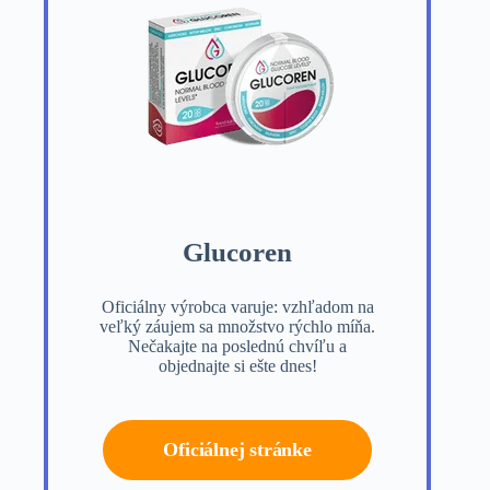
Glucoren
Oficiálny výrobca varuje: vzhľadom na
veľký záujem sa množstvo rýchlo míňa.
Nečakajte na poslednú chvíľu a
objednajte si ešte dnes!
Oficiálnej stránke