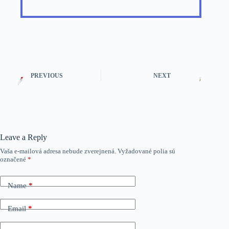
PREVIOUS
NEXT
Leave a Reply
Vaša e-mailová adresa nebude zverejnená.
Vyžadované polia sú
označené
*
Name
*
Email
*