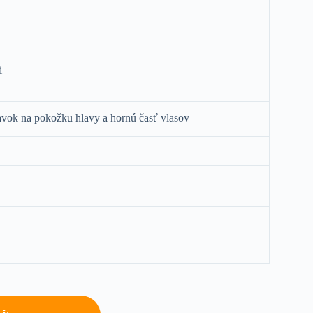
i
avok na pokožku hlavy a hornú časť vlasov