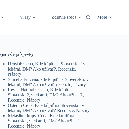
Vlasy
Zdravie srdca
More
ajnovšie príspevky
Urostal: Cena, Kde kúpiť na Slovensku? v
lekárni, DM? Ako užívať?, Recenzie,
Názory
Slimella Fit cena: kde kúpiť na Slovensku, v
lekárni, DM? Ako užívať, recenzie, názory
Revita Naturalis Cena, Kde kúpiť na
Slovensku?, v lekárni, DM? Ako užívať?,
Recenzie, Názory
Ostedin Cena: Kde kúpiť na Slovensku, v
lekárni, DM? Ako užívať? Recenzie, Názory
Metaslim drops: Cena, Kde kúpiť na
Slovensku, v lekárni, DM? Ako užívať,
Recenzie, Názory