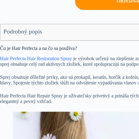
OBJEDN
Podrobný popis
Čo je Hair Perfecta a na čo sa používa?
Hair Perfecta Hair Restoration Spray
je výrobok určený na zlepšenie zdr
sprej obsahuje celý rad aktívnych zložiek, ktoré spolupracujú na podpor
Sprej obsahuje dôležité prvky, ako sú prokapil, keratín, horčík a kofeí
hlavy. Spojenie týchto zložiek slúži na odvrátenie vypadávania vlasov
Hair Perfecta Hair Repair Spray je užívateľsky prívetivý a prináša rýc
elegantný a pevný vzhľad.