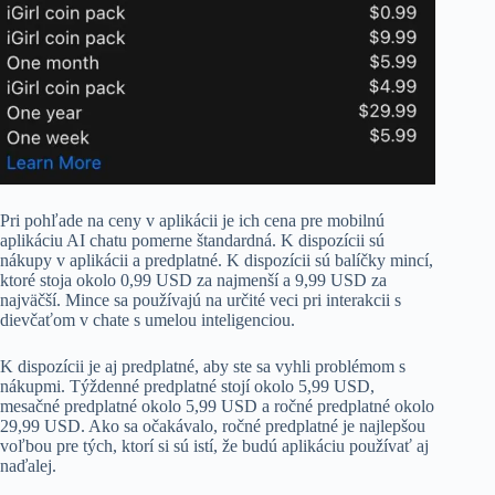
Pri pohľade na ceny v aplikácii je ich cena pre mobilnú
aplikáciu AI chatu pomerne štandardná. K dispozícii sú
nákupy v aplikácii a predplatné. K dispozícii sú balíčky mincí,
ktoré stoja okolo 0,99 USD za najmenší a 9,99 USD za
najväčší. Mince sa používajú na určité veci pri interakcii s
dievčaťom v chate s umelou inteligenciou.
K dispozícii je aj predplatné, aby ste sa vyhli problémom s
nákupmi. Týždenné predplatné stojí okolo 5,99 USD,
mesačné predplatné okolo 5,99 USD a ročné predplatné okolo
29,99 USD. Ako sa očakávalo, ročné predplatné je najlepšou
voľbou pre tých, ktorí si sú istí, že budú aplikáciu používať aj
naďalej.