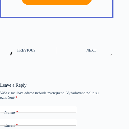
PREVIOUS
NEXT
Leave a Reply
Vaša e-mailová adresa nebude zverejnená.
Vyžadované polia sú
označené
*
Name
*
Email
*