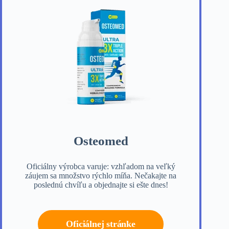
Osteomed
Oficiálny výrobca varuje: vzhľadom na veľký
záujem sa množstvo rýchlo míňa. Nečakajte na
poslednú chvíľu a objednajte si ešte dnes!
Oficiálnej stránke