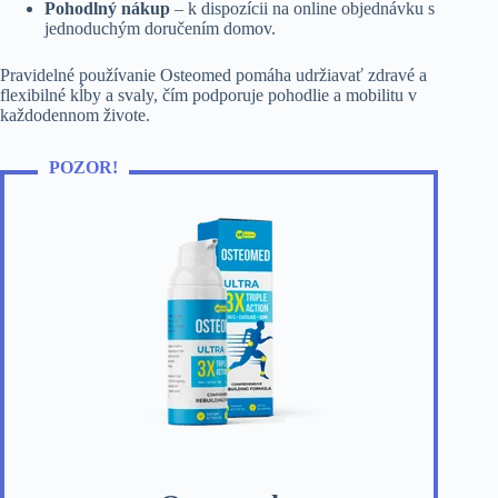
Pohodlný nákup
– k dispozícii na online objednávku s
jednoduchým doručením domov.
Pravidelné používanie Osteomed pomáha udržiavať zdravé a
flexibilné kĺby a svaly, čím podporuje pohodlie a mobilitu v
každodennom živote.
POZOR!