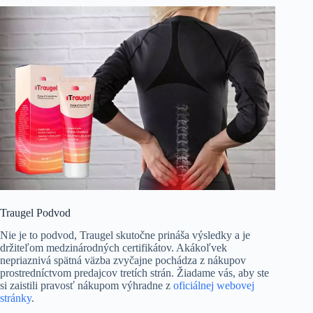
Traugel Podvod
Nie je to podvod, Traugel skutočne prináša výsledky a je
držiteľom medzinárodných certifikátov. Akákoľvek
nepriaznivá spätná väzba zvyčajne pochádza z nákupov
prostredníctvom predajcov tretích strán. Žiadame vás, aby ste
si zaistili pravosť nákupom výhradne z
oficiálnej webovej
stránky
.