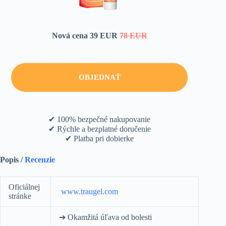
Nová cena 39 EUR
78 EUR
OBJEDNAŤ
✔ 100% bezpečné nakupovanie
✔ Rýchle a bezplatné doručenie
✔ Platba pri dobierke
Popis /
Recenzie
Оficiálnej
www.traugel.com
stránke
➔ Okamžitá úľava od bolesti