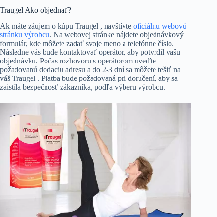
Traugel Ako objednať?
Ak máte záujem o kúpu Traugel , navštívte
oficiálnu webovú
stránku výrobcu
. Na webovej stránke nájdete objednávkový
formulár, kde môžete zadať svoje meno a telefónne číslo.
Následne vás bude kontaktovať operátor, aby potvrdil vašu
objednávku. Počas rozhovoru s operátorom uveďte
požadovanú dodaciu adresu a do 2-3 dní sa môžete tešiť na
váš Traugel . Platba bude požadovaná pri doručení, aby sa
zaistila bezpečnosť zákazníka, podľa výberu výrobcu.