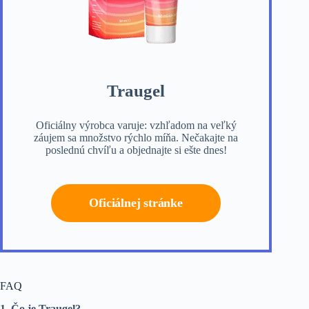
Traugel
Oficiálny výrobca varuje: vzhľadom na veľký
záujem sa množstvo rýchlo míňa. Nečakajte na
poslednú chvíľu a objednajte si ešte dnes!
Oficiálnej stránke
FAQ
1. Čo je Traugel?