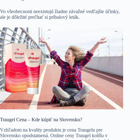
Vo všeobecnosti neexistujú žiadne závažné vedľajšie účinky,
ale je dôležité prečítať si príbalový leták.
Traugel Cena – Kde kúpiť na Slovensku?
Vzhľadom na kvality produktu je cena Traugelu pre
Slovensko opodstatnená. Online ceny Traugel kolíšu v