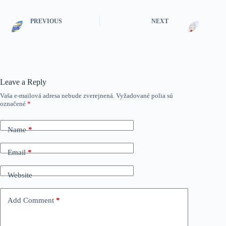
PREVIOUS
NEXT
Leave a Reply
Vaša e-mailová adresa nebude zverejnená.
Vyžadované polia sú
označené
*
Name
*
Email
*
Website
Add Comment
*