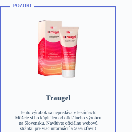
POZOR!
Traugel
Tento výrobok sa nepredáva v lekárňach!
Môžete si ho kúpiť len od oficiálneho výrobcu
na Slovensku. Navštívte oficiálnu webovú
stránku pre viac informácií a 50% zľavu!