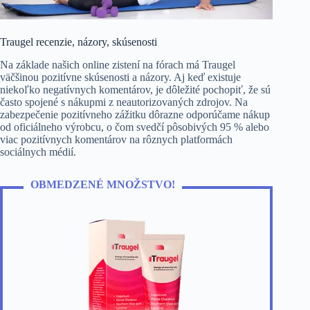
Traugel recenzie, názory, skúsenosti
Na základe našich online zistení na fórach má Traugel
väčšinou pozitívne skúsenosti a názory. Aj keď existuje
niekoľko negatívnych komentárov, je dôležité pochopiť, že sú
často spojené s nákupmi z neautorizovaných zdrojov. Na
zabezpečenie pozitívneho zážitku dôrazne odporúčame nákup
od oficiálneho výrobcu, o čom svedčí pôsobivých 95 % alebo
viac pozitívnych komentárov na rôznych platformách
sociálnych médií.
OBMEDZENÉ MNOŽSTVO!