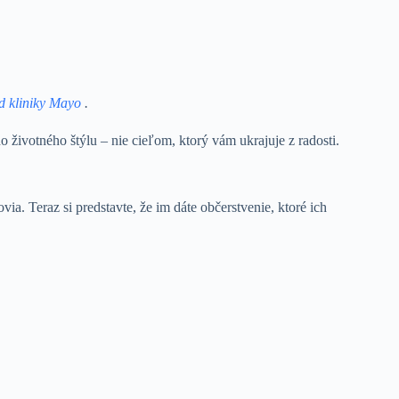
od kliniky Mayo
.
životného štýlu – nie cieľom, ktorý vám ukrajuje z radosti.
ia. Teraz si predstavte, že im dáte občerstvenie, ktoré ich