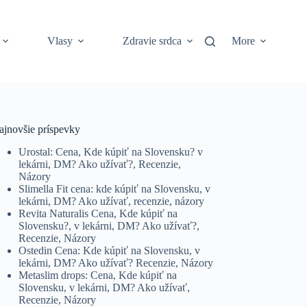
Vlasy
Zdravie srdca
More
ajnovšie príspevky
Urostal: Cena, Kde kúpiť na Slovensku? v
lekárni, DM? Ako užívať?, Recenzie,
Názory
Slimella Fit cena: kde kúpiť na Slovensku, v
lekárni, DM? Ako užívať, recenzie, názory
Revita Naturalis Cena, Kde kúpiť na
Slovensku?, v lekárni, DM? Ako užívať?,
Recenzie, Názory
Ostedin Cena: Kde kúpiť na Slovensku, v
lekárni, DM? Ako užívať? Recenzie, Názory
Metaslim drops: Cena, Kde kúpiť na
Slovensku, v lekárni, DM? Ako užívať,
Recenzie, Názory